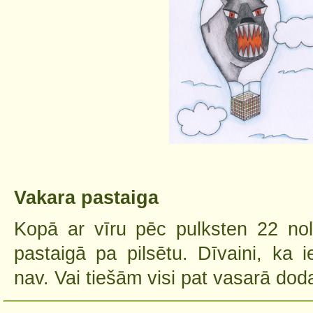
Vakara pastaiga
Kopā ar vīru pēc pulksten 22 no
pastaigā pa pilsētu. Dīvaini, ka 
nav. Vai tiešām visi pat vasarā doda