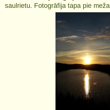
saulrietu. Fotogrāfija tapa pie meža