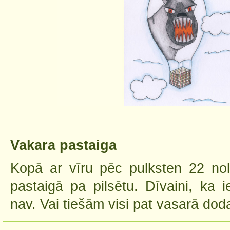
Vakara pastaiga
Kopā ar vīru pēc pulksten 22 no
pastaigā pa pilsētu. Dīvaini, ka 
nav. Vai tiešām visi pat vasarā doda