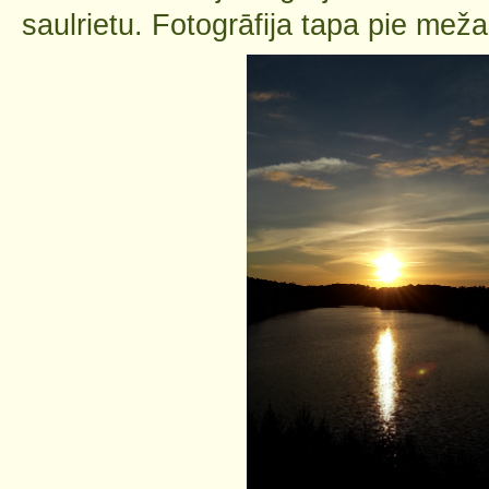
saulrietu. Fotogrāfija tapa pie meža