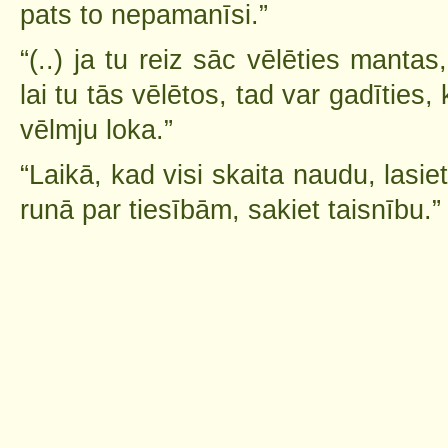
pats to nepamanīsi.”
“(..) ja tu reiz sāc vēlēties manta
lai tu tās vēlētos, tad var gadīties,
vēlmju loka.”
“Laikā, kad visi skaita naudu, lasiet
runā par tiesībām, sakiet taisnību.”