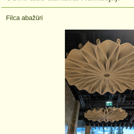
Filca abažūri