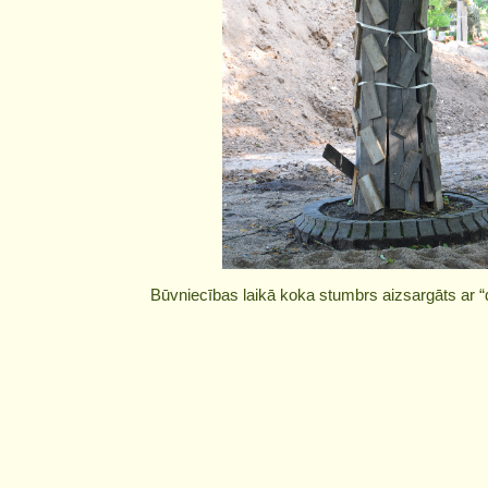
Būvniecības laikā koka stumbrs aizsargāts ar “