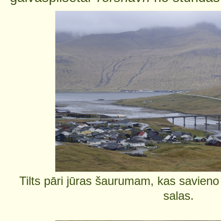
Tilts pāri jūras šaurumam, kas savien
salas.