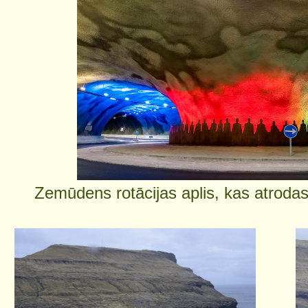
Zemūdens rotācijas aplis, kas atroda