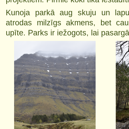
Kunoja parkā aug skuju un lapu
atrodas milzīgs akmens, bet cau
upīte. Parks ir iežogots, lai pasarg