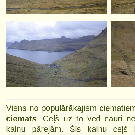
Viens no populārākajiem ciematiem
ciemats
. Ceļš uz to ved cauri n
kalnu pārejām. Šis kalnu ceļš 