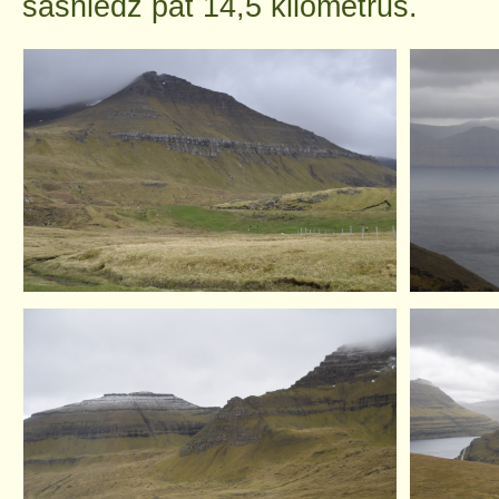
sasniedz pat 14,5 kilometrus.